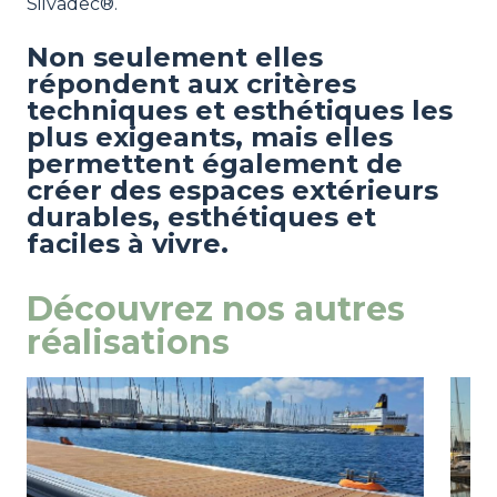
Silvadec®.
Non seulement elles
répondent aux critères
techniques et esthétiques les
plus exigeants, mais elles
permettent également de
créer des espaces extérieurs
durables, esthétiques et
faciles à vivre.
Découvrez nos autres
réalisations
Image
view
Ima
view