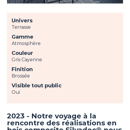
Univers
Terrasse
Gamme
Atmosphère
Couleur
Gris Cayenne
Finition
Brossée
Visible tout public
Oui
2023 - Notre voyage à la
rencontre des réalisations en
bois composite Silvadec® nous