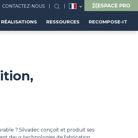
ESPACE PRO
CONTACTEZ-NOUS
Rechercher
RÉALISATIONS
RESSOURCES
RECOMPOSE-IT
tion,
able ? Silvadec conçoit et produit ses
isant deux technologies de fabrication