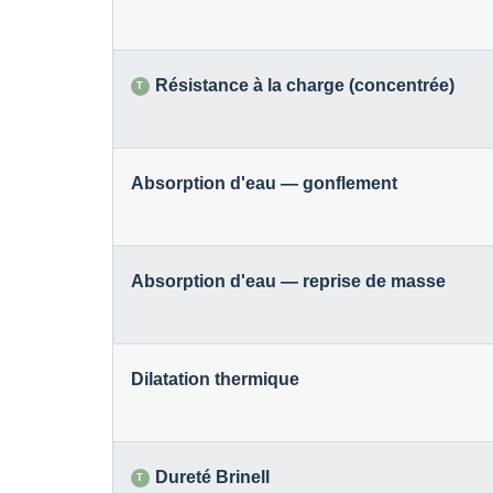
Résistance à la charge (concentrée)
T
Absorption d'eau — gonflement
Absorption d'eau — reprise de masse
Dilatation thermique
Dureté Brinell
T