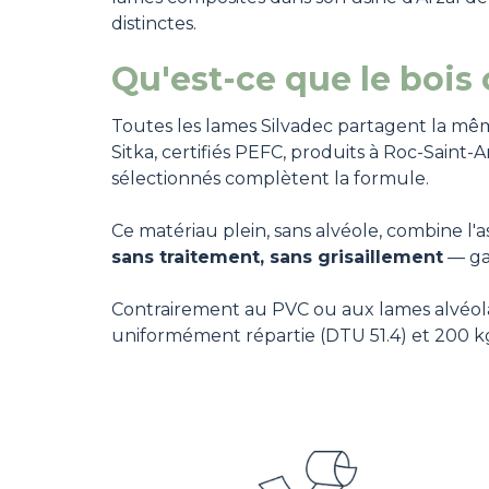
distinctes.
Qu'est-ce que le bois
Toutes les lames Silvadec partagent la mê
Sitka, certifiés PEFC, produits à Roc-Saint
sélectionnés complètent la formule.
Ce matériau plein, sans alvéole, combine l'
sans traitement, sans grisaillement
— gar
Contrairement au PVC ou aux lames alvéolai
uniformément répartie (DTU 51.4) et 200 k
Image