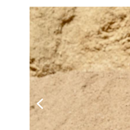
Image
Previous