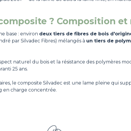
 composite ? Composition et
me base : environ
deux tiers de fibres de bois d'origin
-André par Silvadec Fibres) mélangés à
un tiers de poly
aspect naturel du bois et la résistance des polymères mo
anti 25 ans.
res, le composite Silvadec est une lame pleine qui sup
g en charge concentrée.