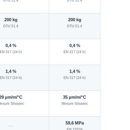
DTU 51.4
DTU 51.4
200 kg
200 kg
DTU 51.4
DTU 51.4
0,4 %
0,4 %
EN 317 (24 h)
EN 317 (24 h)
1,4 %
1,4 %
EN 317 (24 h)
EN 317 (24 h)
29 µm/m/°C
35 µm/m/°C
esure Silvadec
Mesure Silvadec
59,6 MPa
—
EN 15534