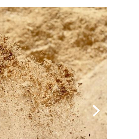
Image
Next