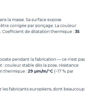
ans la masse. Sa surface expose
e être corrigée par ponçage. La couleur
t. Coefficient de dilatation thermique :
35
ite pendant la fabrication — ce n'est pas
 : couleur stable dès la pose, résistance
ion thermique :
29 µm/m/°C
(−17 % par
ez les fabricants européens, dont beaucoup