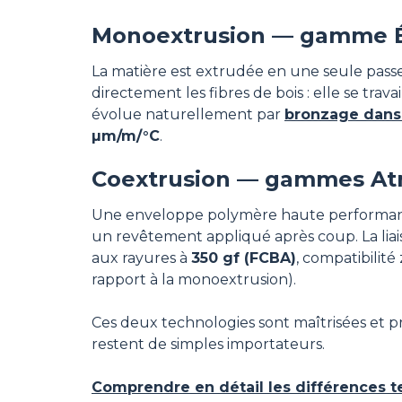
Monoextrusion — gamme 
La matière est extrudée en une seule passe
directement les fibres de bois : elle se tr
évolue naturellement par
bronzage dans
µm/m/°C
.
Coextrusion — gammes At
Une enveloppe polymère haute performance
un revêtement appliqué après coup. La liais
aux rayures à
350 gf (FCBA)
, compatibilité
rapport à la monoextrusion).
Ces deux technologies sont maîtrisées et p
restent de simples importateurs.
Comprendre en détail les différences 