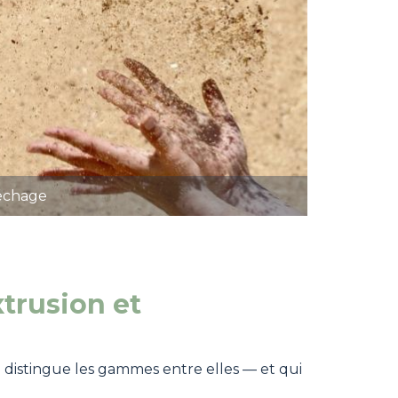
séchage
trusion et
i distingue les gammes entre elles — et qui