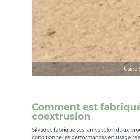
Usine 
Comment est fabriqué
coextrusion
Silvadec fabrique ses lames selon deux proc
conditionne les performances en usage rée