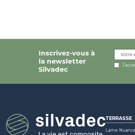
Inscrivez-vous à
la newsletter
J’acc
Silvadec
TERRASSE
Lame Nuance