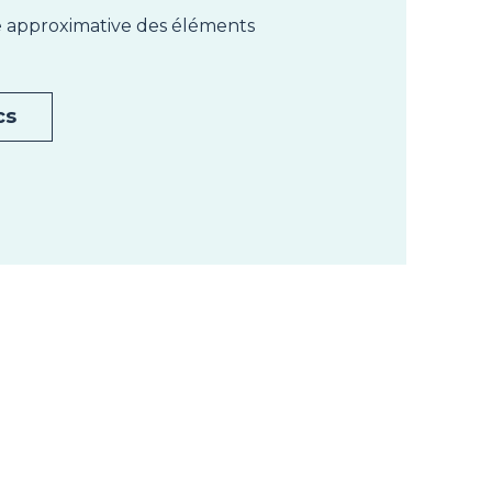
te approximative des éléments
cs