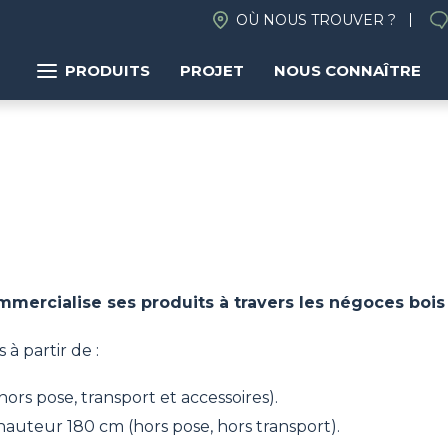
OÙ NOUS TROUVER ?
PRODUITS
PROJET
NOUS CONNAÎTRE
mercialise ses produits à travers les négoces bois
 à partir de :
ors pose, transport et accessoires).
hauteur 180 cm (hors pose, hors transport).