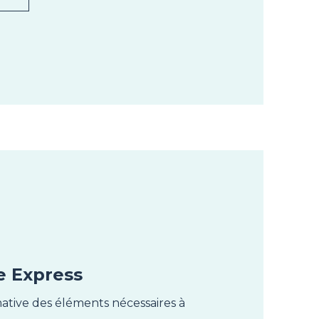
e Express
imative des éléments nécessaires à