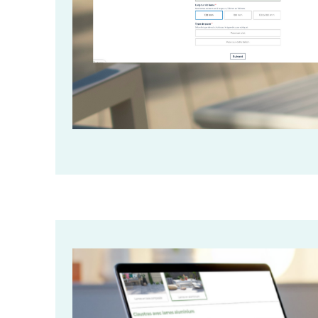
Image