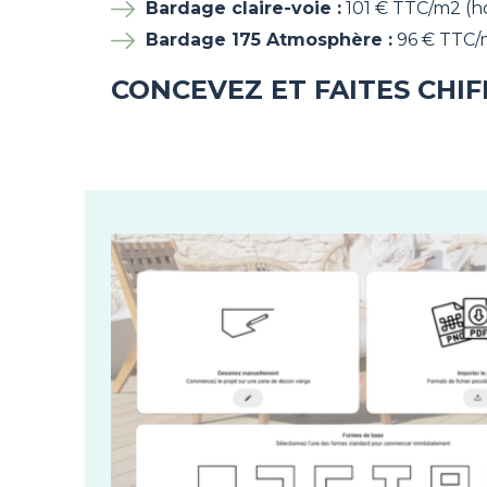
Bardage claire-voie :
101 € TTC/m2 (hor
Bardage 175 Atmosphère :
96 € TTC/m
CONCEVEZ ET FAITES CHI
Image