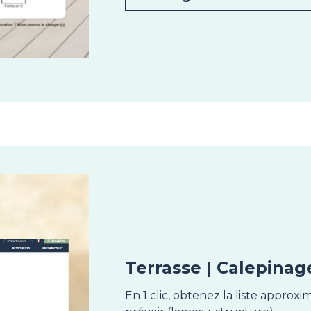
Terrasse | Calepinag
En 1 clic, obtenez la liste approx