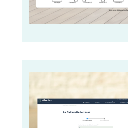
Image