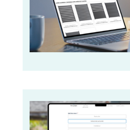
Image