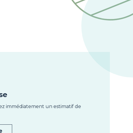
se
nez immédiatement un estimatif de
e