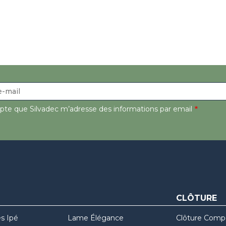
epte que Silvadec m’adresse des informations par email
CLÔTURE
s Ipé
Lame Élégance
Clôture Comp