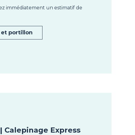
nez immédiatement un estimatif de
et portillon
| Calepinage Express