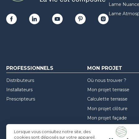
Lame Nuances
Lame Atmosp
PROFESSIONNELS
MON PROJET
Distributeurs
Où nous trouver ?
Installateurs
Mon projet terrasse
Prescripteurs
Calculette terrasse
Mon projet clôture
Mon projet façade
Guide de choix
Lorsque vous consultez notre site, des
Inspirations
cookies sont déposés sur votre appareil.