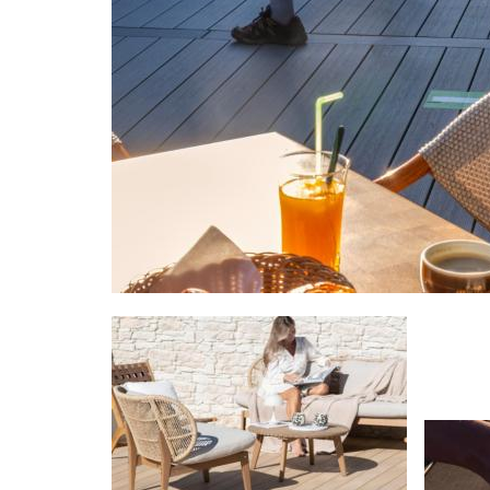
Image
Image