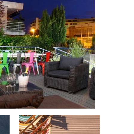
Image