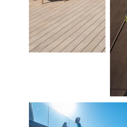
Image