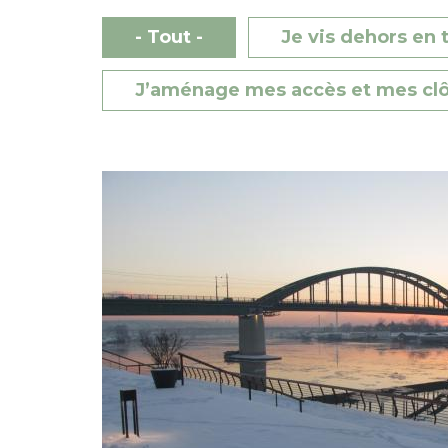
- Tout -
Je vis dehors en 
J’aménage mes accès et mes clô
Image