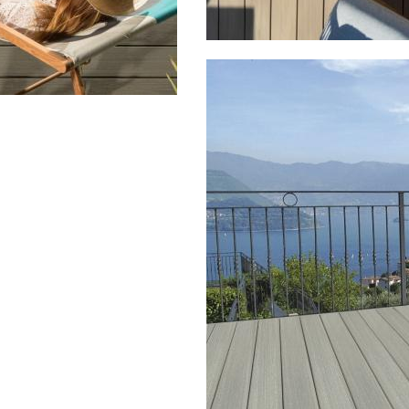
Image