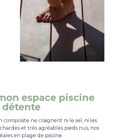
mon espace piscine
 détente
 composite ne craignent ni le sel, ni les
échardes et très agréables pieds nus, nos
éales en plage de piscine.