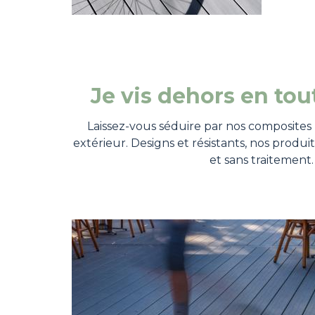
Je vis dehors en tou
Laissez-vous séduire par nos composite
extérieur. Designs et résistants, nos produit
et sans traitement.
Image