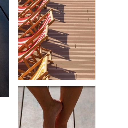
Image