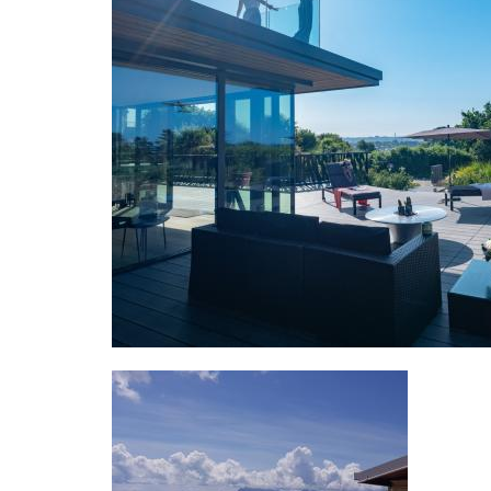
Image