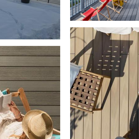
Image