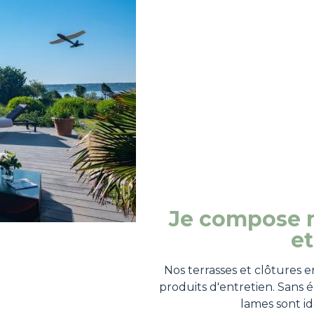
Je compose 
et
Nos terrasses et clôtures en
produits d'entretien. Sans 
lames sont id