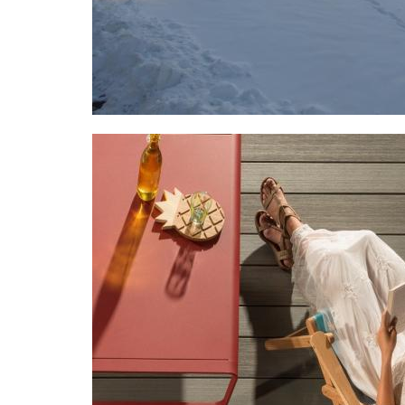
Image