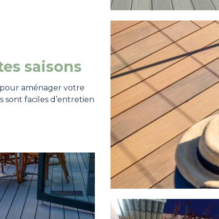
Image
tes saisons
s pour aménager votre
s sont faciles d’entretien
Image