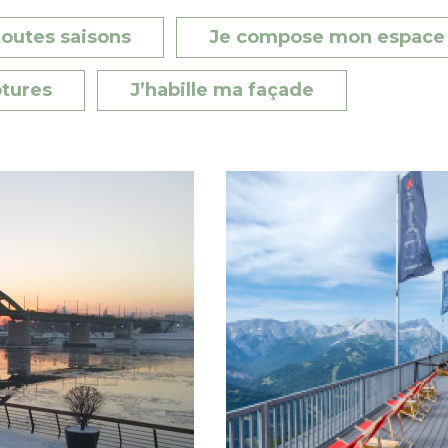
toutes saisons
Je compose mon espace 
tures
J’habille ma façade
Image