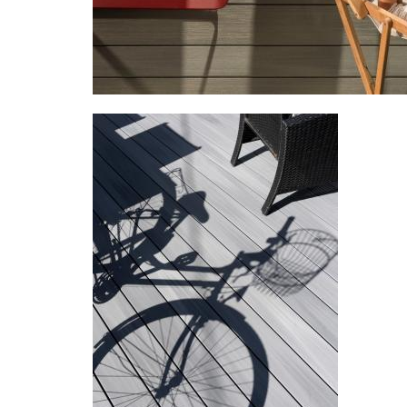
Image