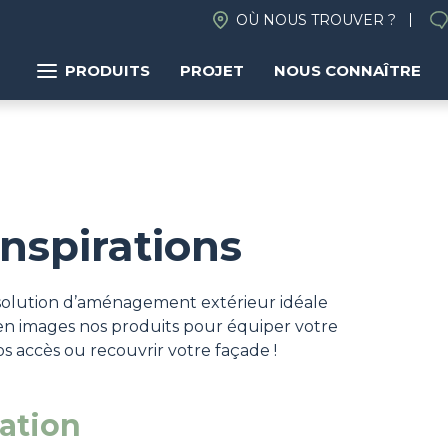
OÙ NOUS TROUVER ?
PRODUITS
PROJET
NOUS CONNAÎTRE
inspirations
la solution d’aménagement extérieur idéale
en images nos produits pour équiper votre
os accès ou recouvrir votre façade !
ration