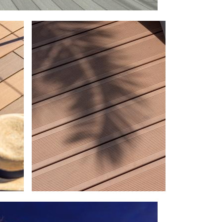
Image