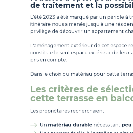
de traitement et la possib
L'été 2023 a été marqué par un périple à tr
itinéraire nous a menés jusqu'à une réside
privilège de découvrir un appartement c
L'aménagement extérieur de cet espace revêt
constitue le seul espace extérieur de leur 
pris en compte.
Dans le choix du matériau pour cette terras
Les critères de sélec
cette terrasse en balc
Les propriétaires recherchaient :
Un
matériau durable
nécessitant
peu 