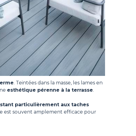
terme
. Teintées dans la masse, les lames en
 une
esthétique pérenne à la terrasse
.
istant particulièrement aux taches
euse est souvent amplement efficace pour