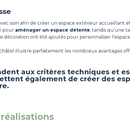
sse
vec soin afin de créer un espace extérieur accueillant 
lé pour
aménager un espace détente
, tandis qu’une t
 décoration ont été ajoutés pour personnaliser l'espace 
euchâtel illustre parfaitement les nombreux avantages off
ent aux critères techniques et es
mettent également de créer des esp
re.
réalisations