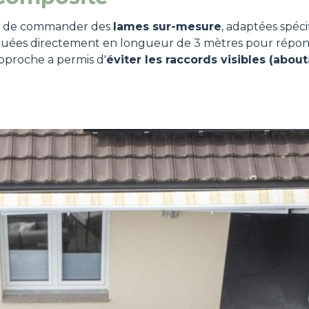
lité de commander des
lames sur-mesure
, adaptées spéci
iquées directement en longueur de 3 mètres pour répon
pproche a permis d'
éviter les raccords visibles (abou