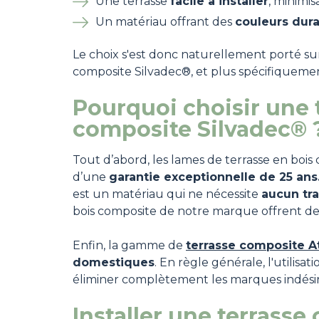
Une terrasse
facile à installer
, minimis
Un matériau offrant des
couleurs dur
Le choix s'est donc naturellement porté sur
composite Silvadec®, et plus spécifiquem
Pourquoi choisir une 
composite Silvadec®
Tout d’abord, les lames de terrasse en bois
d’une
garantie exceptionnelle de 25 ans
est un matériau qui ne nécessite
aucun tr
bois composite de notre marque offrent d
Enfin, la gamme de
terrasse composite 
domestiques
. En règle générale, l'utili
éliminer complètement les marques indési
Installer une terrasse