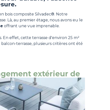
esure.
 en bois composite Silvadec®. Notre
se. Là, au premier étage, nous avons eu le
se
offrant une vue imprenable.
 En effet, cette terrasse d'environ 25 m²
balcon-terrasse, plusieurs critères ont été
nagement extérieur de