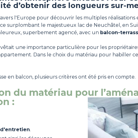
ilité d’obtenir des longueurs sur-m
avers l'Europe pour découvrir les multiples réalisations
nce surplombant le majestueux lac de Neuchâtel, en Suis
haleureux, superbement agencé, avec un
balcon-terras
ait une importance particulière pour les propriétaires.
appartement. Dans le choix du matériau pour habiller ce 
se en balcon, plusieurs critères ont été pris en compte.
tion du matériau pour l’amé
on :
d'entretien
.