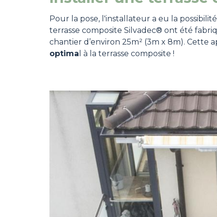
Pour la pose, l'installateur a eu la possibi
terrasse composite Silvadec® ont été fabr
chantier d’environ 25m² (3m x 8m). Cette a
optima
l à la terrasse composite !
Image