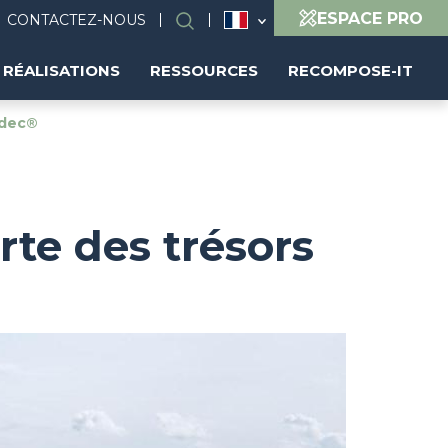
ESPACE PRO
CONTACTEZ-NOUS
Rechercher
RÉALISATIONS
RESSOURCES
RECOMPOSE-IT
adec®
rte des trésors
I