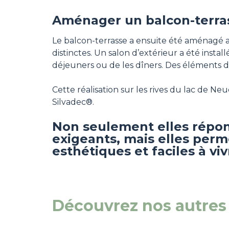
Aménager un balcon-terra
Le balcon-terrasse a ensuite été aménagé a
distinctes. Un salon d’extérieur a été instal
déjeuners ou de les dîners. Des éléments de
Cette réalisation sur les rives du lac de N
Silvadec®.
Non seulement elles répond
exigeants, mais elles per
esthétiques et faciles à viv
Découvrez nos autres 