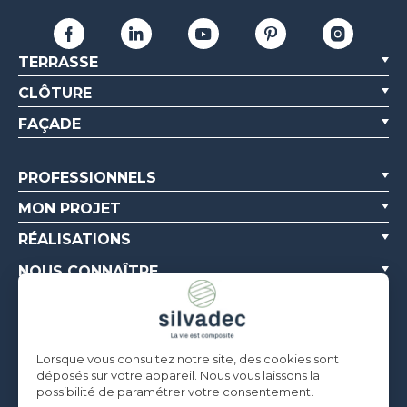
TERRASSE
CLÔTURE
FAÇADE
PROFESSIONNELS
MON PROJET
RÉALISATIONS
NOUS CONNAÎTRE
RESSOURCES
Lorsque vous consultez notre site, des cookies sont
déposés sur votre appareil. Nous vous laissons la
possibilité de paramétrer votre consentement.
Silvadec France