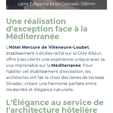
Lame Élégance brun Colorado 138mm
Une réalisation
d'exception face à la
Méditerranée
L'
Hôtel Mercure de Villeneuve-Loubet
,
établissement 4 étoiles niché sur la Côte d'Azur,
offre à ses clients une expérience unique avec sa
vue imprenable sur la
Méditerranée
. Pour
habiller cet établissement d'exception, les
architectes ont fait le choix des lames de terrasse
Silvadec, créant une harmonie parfaite entre
modernité et élégance naturelle.
L'Élégance au service de
l'architecture hôtelière