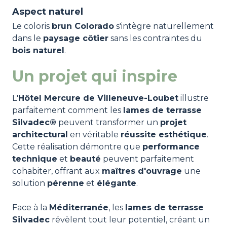
Aspect naturel
Le coloris
brun Colorado
s'intègre naturellement
dans le
paysage côtier
sans les contraintes du
bois naturel
.
Un projet qui inspire
L'
Hôtel Mercure de Villeneuve-Loubet
illustre
parfaitement comment les
lames de terrasse
Silvadec®
peuvent transformer un
projet
architectural
en véritable
réussite esthétique
.
Cette réalisation démontre que
performance
technique
et
beauté
peuvent parfaitement
cohabiter, offrant aux
maîtres d'ouvrage
une
solution
pérenne
et
élégante
.
Face à la
Méditerranée
, les
lames de terrasse
Silvadec
révèlent tout leur potentiel, créant un