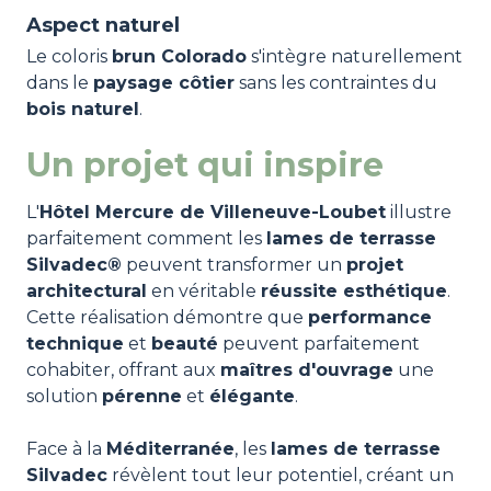
Aspect naturel
Le coloris
brun Colorado
s'intègre naturellement
dans le
paysage côtier
sans les contraintes du
bois naturel
.
Un projet qui inspire
L'
Hôtel Mercure de Villeneuve-Loubet
illustre
parfaitement comment les
lames de terrasse
Silvadec®
peuvent transformer un
projet
architectural
en véritable
réussite esthétique
.
Cette réalisation démontre que
performance
technique
et
beauté
peuvent parfaitement
cohabiter, offrant aux
maîtres d'ouvrage
une
solution
pérenne
et
élégante
.
Face à la
Méditerranée
, les
lames de terrasse
Silvadec
révèlent tout leur potentiel, créant un