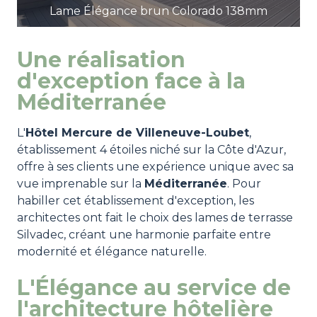
Lame Élégance brun Colorado 138mm
Une réalisation
d'exception face à la
Méditerranée
L'
Hôtel Mercure de Villeneuve-Loubet
,
établissement 4 étoiles niché sur la Côte d'Azur,
offre à ses clients une expérience unique avec sa
vue imprenable sur la
Méditerranée
. Pour
habiller cet établissement d'exception, les
architectes ont fait le choix des lames de terrasse
Silvadec, créant une harmonie parfaite entre
modernité et élégance naturelle.
L'Élégance au service de
l'architecture hôtelière