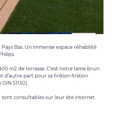
x Pays Bas. Un immense espace réhabilité
ilips.
800 m2 de terrasse. C'est notre lame brun
d’autre part pour sa finition finition
 DIN 51130).
sont consultables sur leur site internet.