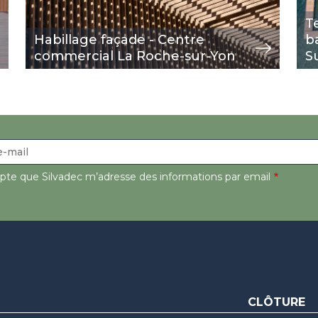
T
Habillage façade - Centre
b
commercial La Roche-sur-Yon
S
epte que Silvadec m’adresse des informations par email
CLÔTURE