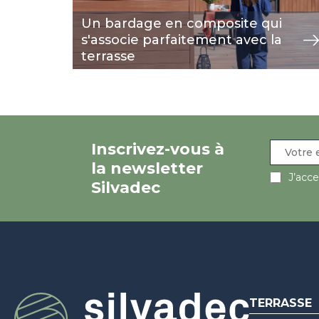
Un bardage en composite qui
s'associe parfaitement avec la
terrasse
Inscrivez-vous à
la newsletter
J’acc
Silvadec
TERRASSE