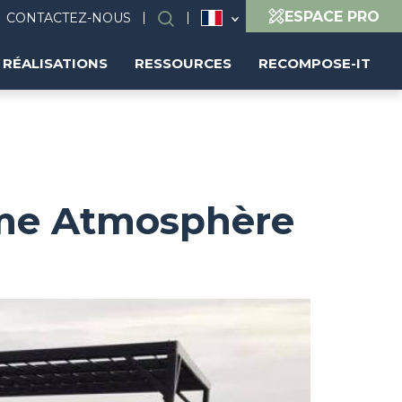
ESPACE PRO
CONTACTEZ-NOUS
Rechercher
RÉALISATIONS
RESSOURCES
RECOMPOSE-IT
mme Atmosphère
Image