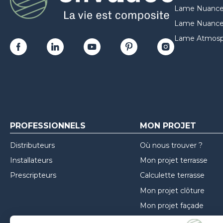
Lame Nuance
Lame Nuances
Lame Atmosp
PROFESSIONNELS
MON PROJET
Distributeurs
Où nous trouver ?
Installateurs
Mon projet terrasse
Prescripteurs
Calculette terrasse
Mon projet clôture
Mon projet façade
Guide de choix