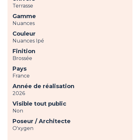
Terrasse
Gamme
Nuances
Couleur
Nuances Ipé
Finition
Brossée
Pays
France
Année de réalisation
2026
Visible tout public
Non
Poseur / Architecte
O'xygen