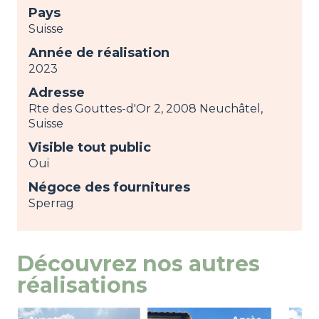
Pays
Suisse
Année de réalisation
2023
Adresse
Rte des Gouttes-d'Or 2, 2008 Neuchâtel,
Suisse
Visible tout public
Oui
Négoce des fournitures
Sperrag
Découvrez nos autres
réalisations
Image
view
Ima
view