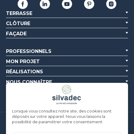
TERRASSE
CLÔTURE
FAÇADE
PROFESSIONNELS
MON PROJET
RÉALISATIONS
NOUS CONNAÎTRE
RESSOURCES
Lorsque vous consultez notre site, des cookies sont
déposés sur votre appareil. Nous vous laissons la
possibilité de paramétrer votre consentement.
Silvadec France
Parc d’Activités de l’Estuaire