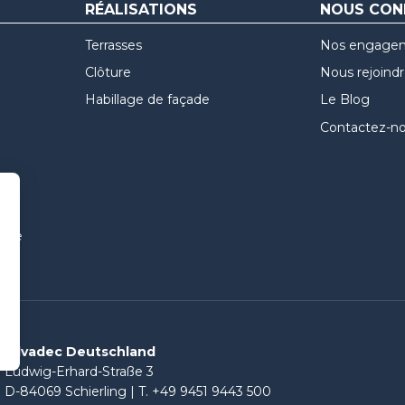
RÉALISATIONS
NOUS CON
Terrasses
Nos engage
Clôture
Nous rejoind
Habillage de façade
Le Blog
Contactez-n
uvre
Silvadec Deutschland
Ludwig-Erhard-Straße 3
D-84069 Schierling |
T. +49 9451 9443 500