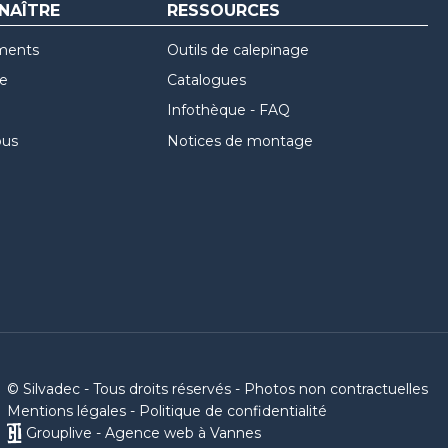
NAÎTRE
RESSOURCES
ments
Outils de calepinage
re
Catalogues
Infothèque - FAQ
ous
Notices de montage
© Silvadec - Tous droits réservés - Photos non contractuelles
Mentions légales
-
Politique de confidentialité
Grouplive - Agence web à Vannes