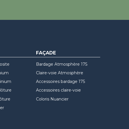
FAÇADE
osite
Bardage Atmosphère 175
nium
Claire-voie Atmosphère
minium
Accessoires bardage 175
lôture
Accessoires claire-voie
lôture
Coloris Nuancier
er