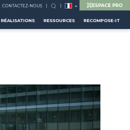
ESPACE PRO
CONTACTEZ-NOUS
Rechercher
RÉALISATIONS
RESSOURCES
RECOMPOSE-IT
Image