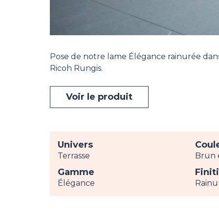
Pose de notre lame Élégance rainurée dans l
Ricoh Rungis.
Voir le produit
Univers
Coul
Terrasse
Brun 
Gamme
Finit
Élégance
Rainu