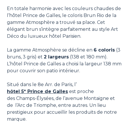
En totale harmonie avec les couleurs chaudes de
l’hôtel Prince de Galles, le coloris Brun Rio de la
gamme Atmosphère a trouvé sa place. Cet
élégant brun s’intègre parfaitement au style Art
Déco du luxueux hôtel Parisien.
La gamme Atmosphère se décline en
6 coloris
(3
bruns, 3 gris) et
2 largeurs
(138 et 180 mm).
L’hôtel Prince de Galles a choisi la largeur 138 mm
pour couvrir son patio intérieur.
Situé dans le 8e Arr. de Paris, l’
hôtel 5* Prince de Galles
est proche
des Champs-Élysées, de l’avenue Montaigne et
de l’Arc de Triomphe, entre autres. Un lieu
prestigieux pour accueillir les produits de notre
marque.