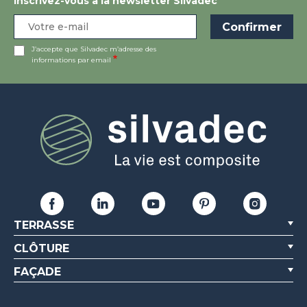
Inscrivez-vous à la newsletter Silvadec
J’accepte que Silvadec m’adresse des
informations par email
TERRASSE
CLÔTURE
FAÇADE