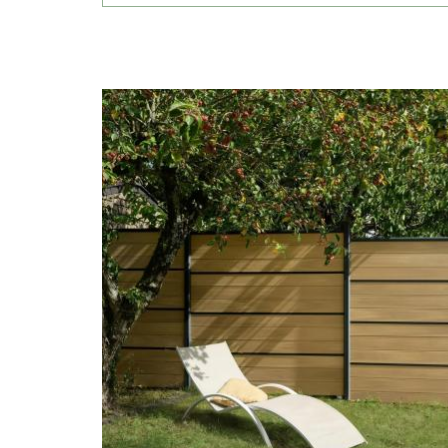
Image