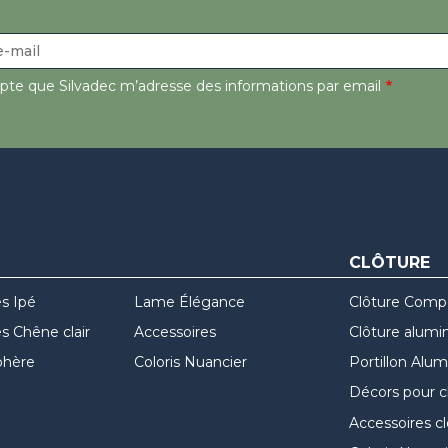
epte que Silvadec m’adresse des informations par email
CLÔTURE
s Ipé
Lame Élégance
Clôture Comp
 Chêne clair
Accessoires
Clôture alumi
hère
Coloris Nuancier
Portillon Alu
Décors pour c
Accessoires c