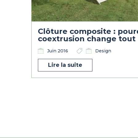
Clôture composite : pour
coextrusion change tout à
Juin 2016
Design
Lire la suite
Pagination