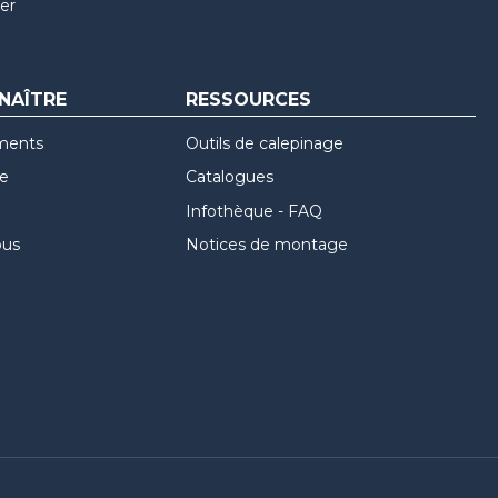
er
NAÎTRE
RESSOURCES
ments
Outils de calepinage
re
Catalogues
Infothèque - FAQ
ous
Notices de montage