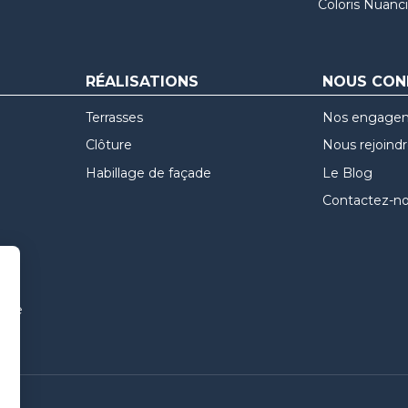
Coloris Nuanci
RÉALISATIONS
NOUS CON
Terrasses
Nos engage
Clôture
Nous rejoind
Habillage de façade
Le Blog
Contactez-n
uvre