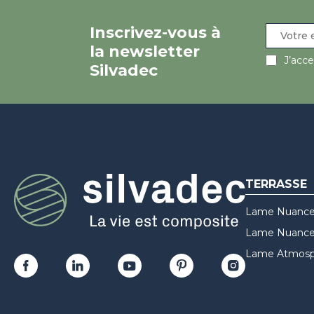
Inscrivez-vous à
la newsletter
J’acc
Silvadec
TERRASSE
Lame Nuance
Lame Nuances
Lame Atmosp