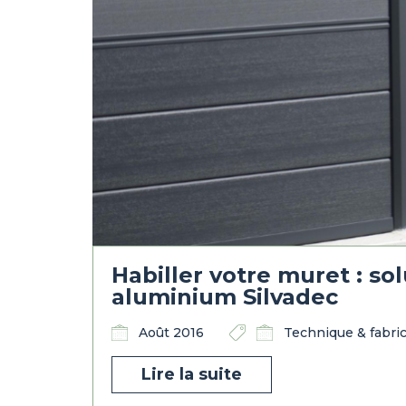
Habiller votre muret : so
aluminium Silvadec
Août 2016
Technique & fabri
Lire la suite