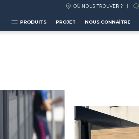
OÙ NOUS TROUVER ?
PRODUITS
PROJET
NOUS CONNAÎTRE
Image