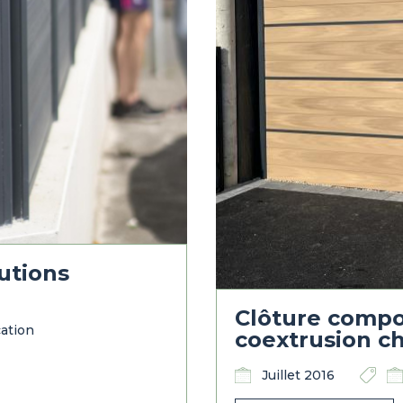
lutions
Clôture compos
cation
coextrusion ch
Juillet 2016