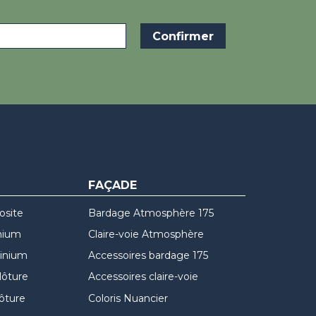
FAÇADE
osite
Bardage Atmosphère 175
nium
Claire-voie Atmosphère
minium
Accessoires bardage 175
lôture
Accessoires claire-voie
lôture
Coloris Nuancier