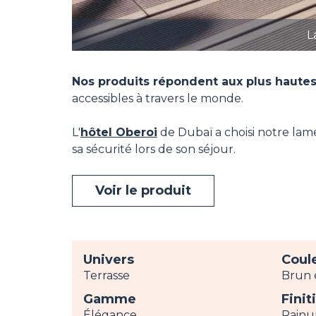
L
Nos produits répondent aux plus hautes
accessibles à travers le monde.
L'
hôtel Oberoi
de Dubaï a choisi notre lam
sa sécurité lors de son séjour.
Voir le produit
Univers
Coul
Terrasse
Brun 
Gamme
Finit
Élégance
Rainu