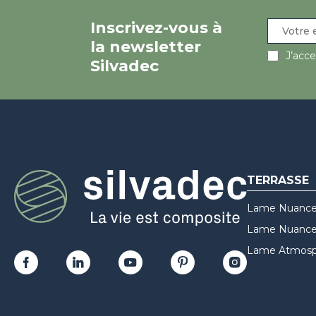
Inscrivez-vous à
la newsletter
J’acc
Silvadec
TERRASSE
Lame Nuance
Lame Nuances
Lame Atmosp