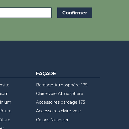
FAÇADE
osite
Bardage Atmosphère 175
nium
Claire-voie Atmosphère
minium
Accessoires bardage 175
lôture
Accessoires claire-voie
lôture
Coloris Nuancier
er