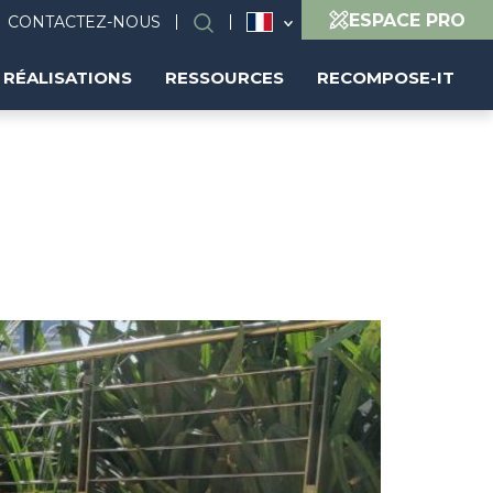
ESPACE PRO
CONTACTEZ-NOUS
Rechercher
RÉALISATIONS
RESSOURCES
RECOMPOSE-IT
Image