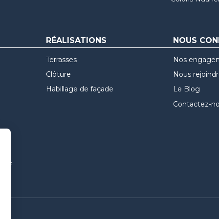
RÉALISATIONS
NOUS CON
Terrasses
Nos engage
Clôture
Nous rejoind
Habillage de façade
Le Blog
Contactez-n
uvre