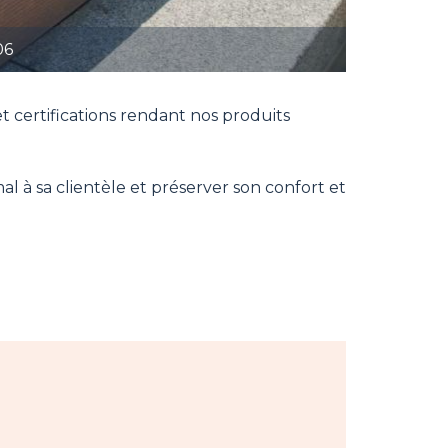
06
et certifications rendant nos produits
 à sa clientèle et préserver son confort et