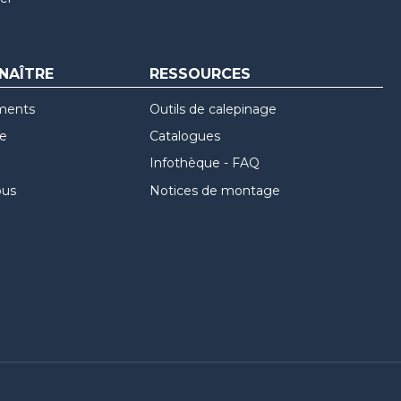
NAÎTRE
RESSOURCES
ments
Outils de calepinage
re
Catalogues
Infothèque - FAQ
ous
Notices de montage