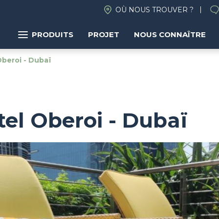
OÙ NOUS TROUVER ?
PRODUITS
PROJET
NOUS CONNAÎTRE
Oberoi - Dubaï
tel Oberoi - Dubaï