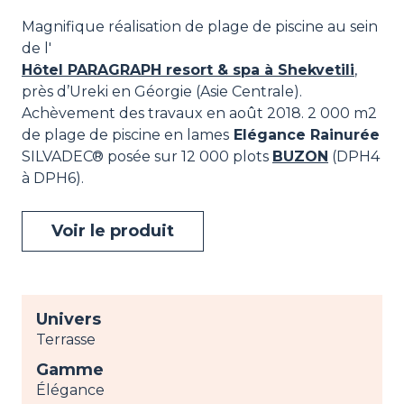
Magnifique réalisation de plage de piscine au sein
de l'
Hôtel PARAGRAPH resort & spa à Shekvetili
,
près d’Ureki en Géorgie (Asie Centrale).
Achèvement des travaux en août 2018. 2 000 m2
de plage de piscine en lames
Elégance Rainurée
SILVADEC® posée sur 12 000 plots
BUZON
(DPH4
à DPH6).
Voir le produit
Univers
Terrasse
Gamme
Élégance