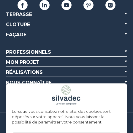
TERRASSE
CLÔTURE
FAÇADE
PROFESSIONNELS
MON PROJET
RÉALISATIONS
NOUS CONNAÎTRE
RESSOURCES
Lorsque vous consultez notre site, des cookies sont
déposés sur votre appareil. Nous vous laissons la
possibilité de paramétrer votre consentement.
Silvadec France
Parc d’Activités de l’Estuaire