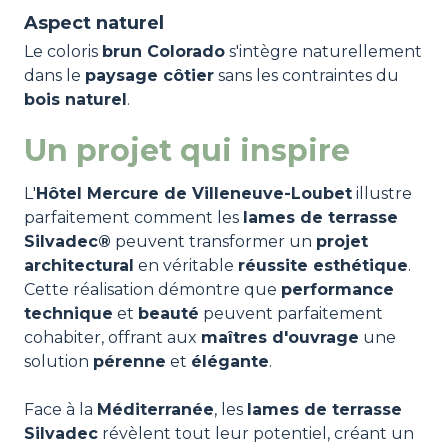
Aspect naturel
Le coloris
brun Colorado
s'intègre naturellement
dans le
paysage côtier
sans les contraintes du
bois naturel
.
Un projet qui inspire
L'
Hôtel Mercure de Villeneuve-Loubet
illustre
parfaitement comment les
lames de terrasse
Silvadec®
peuvent transformer un
projet
architectural
en véritable
réussite esthétique
.
Cette réalisation démontre que
performance
technique
et
beauté
peuvent parfaitement
cohabiter, offrant aux
maîtres d'ouvrage
une
solution
pérenne
et
élégante
.
Face à la
Méditerranée
, les
lames de terrasse
Silvadec
révèlent tout leur potentiel, créant un