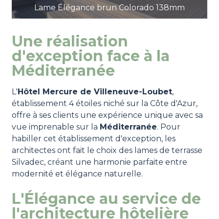
Lame Élégance brun Colorado 138mm
Une réalisation
d'exception face à la
Méditerranée
L'
Hôtel Mercure de Villeneuve-Loubet
,
établissement 4 étoiles niché sur la Côte d'Azur,
offre à ses clients une expérience unique avec sa
vue imprenable sur la
Méditerranée
. Pour
habiller cet établissement d'exception, les
architectes ont fait le choix des lames de terrasse
Silvadec, créant une harmonie parfaite entre
modernité et élégance naturelle.
L'Élégance au service de
l'architecture hôtelière