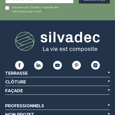
J’accepte que Silvadec m’adresse des
informations par email
TERRASSE
CLÔTURE
FAÇADE
PROFESSIONNELS
MON PROJET