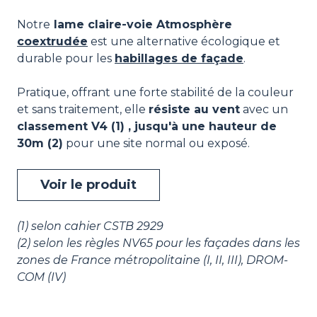
Notre
lame claire-voie Atmosphère
coextrudée
est une alternative écologique et
durable pour les
habillages de façade
.
Pratique, offrant une forte stabilité de la couleur
et sans traitement, elle
résiste au vent
avec un
classement V4 (1) , jusqu'à une hauteur de
30m (2)
pour une site normal ou exposé.
Voir le produit
(1) selon cahier CSTB 2929
(2) selon les règles NV65 pour les façades dans les
zones de France métropolitaine (I, II, III), DROM-
COM (IV)