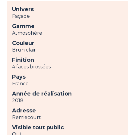
Univers
Façade
Gamme
Atmosphère
Couleur
Brun clair
Finition
4 faces brossées
Pays
France
Année de réalisation
2018
Adresse
Remiecourt
Visible tout public
Oui