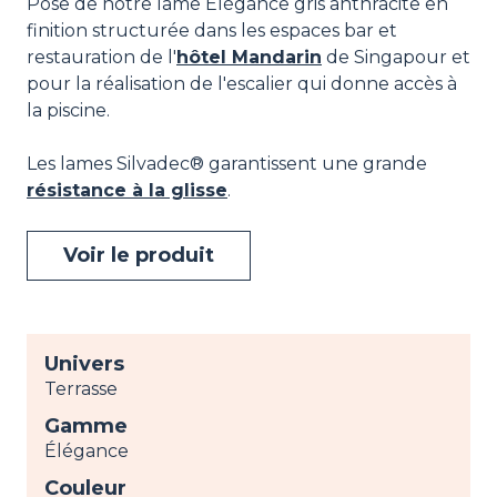
Pose de notre lame Élégance gris anthracite en
finition structurée dans les espaces bar et
restauration de l'
hôtel Mandarin
de Singapour et
pour la réalisation de l'escalier qui donne accès à
la piscine.
Les lames Silvadec® garantissent une grande
résistance à la glisse
.
Voir le produit
Univers
Terrasse
Gamme
Élégance
Couleur