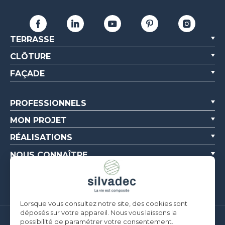
TERRASSE
CLÔTURE
FAÇADE
PROFESSIONNELS
MON PROJET
RÉALISATIONS
NOUS CONNAÎTRE
RESSOURCES
Lorsque vous consultez notre site, des cookies sont
déposés sur votre appareil. Nous vous laissons la
possibilité de paramétrer votre consentement.
Silvadec France