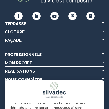
TERRASSE
CLÔTURE
FAÇADE
PROFESSIONNELS
MON PROJET
RÉALISATIONS
NOUS CONNAÎTRE
RESSOURCES
Lorsque vous consultez notre site, des cookies sont
déposés sur votre appareil. Nous vous laissons la