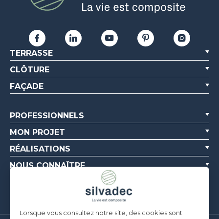
TERRASSE
CLÔTURE
FAÇADE
PROFESSIONNELS
MON PROJET
RÉALISATIONS
NOUS CONNAÎTRE
RESSOURCES
Lorsque vous consultez notre site, des cookies sont