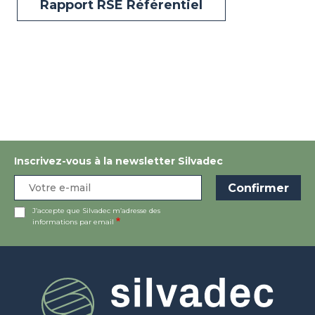
Rapport RSE Référentiel
Inscrivez-vous à la newsletter Silvadec
J’accepte que Silvadec m’adresse des
informations par email