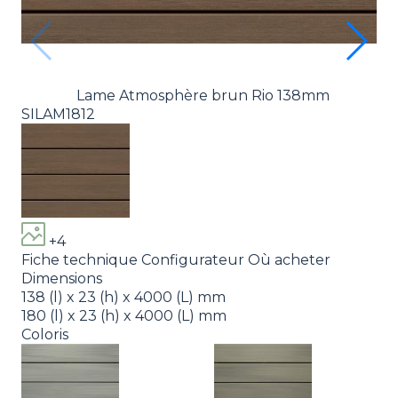
Lame Atmosphère brun Rio 138mm
SILAM1812
+4
Fiche technique
Configurateur
Où acheter
Dimensions
138 (l) x 23 (h) x 4000 (L) mm
180 (l) x 23 (h) x 4000 (L) mm
Coloris