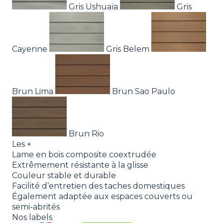
Gris Ushuaïa
Gris
Cayenne
Gris Belem
Brun Lima
Brun Sao Paulo
Brun Rio
Les +
Lame en bois composite coextrudée
Extrêmement résistante à la glisse
Couleur stable et durable
Facilité d’entretien des taches domestiques
Également adaptée aux espaces couverts ou
semi-abrités
Nos labels