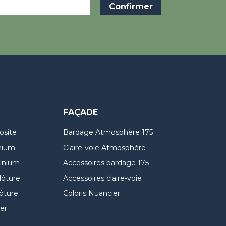
FAÇADE
osite
Bardage Atmosphère 175
nium
Claire-voie Atmosphère
minium
Accessoires bardage 175
lôture
Accessoires claire-voie
lôture
Coloris Nuancier
er