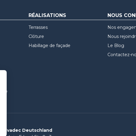
RÉALISATIONS
NOUS CON
Terrasses
Nos engage
Clôture
Nous rejoind
Habillage de façade
Le Blog
Contactez-n
uvre
Silvadec Deutschland