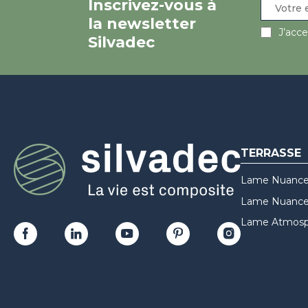
Inscrivez-vous à
la newsletter
J’acc
Silvadec
TERRASSE
Lame Nuance
Lame Nuances
Lame Atmosp