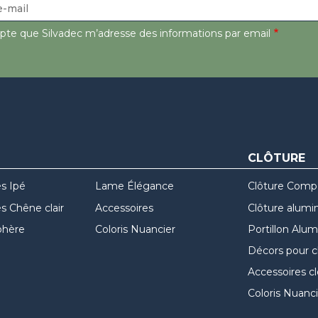
epte que Silvadec m’adresse des informations par email
CLÔTURE
s Ipé
Lame Élégance
Clôture Comp
 Chêne clair
Accessoires
Clôture alumi
hère
Coloris Nuancier
Portillon Alu
Décors pour c
Accessoires c
Coloris Nuanci