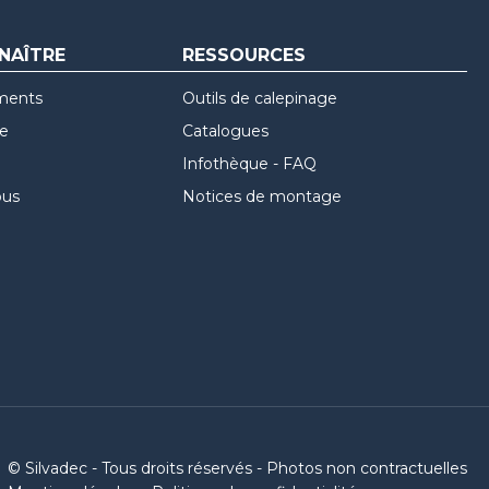
NAÎTRE
RESSOURCES
ments
Outils de calepinage
re
Catalogues
Infothèque - FAQ
ous
Notices de montage
© Silvadec - Tous droits réservés - Photos non contractuelles