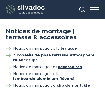
Aller
Panneau de gestion des cookies
au
contenu
principal
Notices de montage |
terrasse & accessoires
Notice de montage de la
terrasse
3 conseils de pose terrasse Atmosphère
Nuances Ipé
Notice de montage des
accessoires
Notice de montage de la
lambourde aluminium Réversil
Notice de montage du
clip démontable