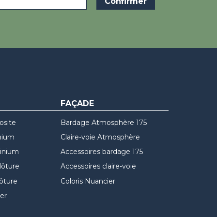
FAÇADE
osite
Bardage Atmosphère 175
nium
Claire-voie Atmosphère
minium
Accessoires bardage 175
lôture
Accessoires claire-voie
lôture
Coloris Nuancier
er