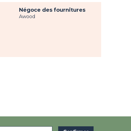
Négoce des fournitures
Awood