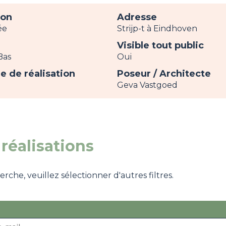
ion
Adresse
ée
Strijp-t à Eindhoven
Visible tout public
Bas
Oui
e de réalisation
Poseur / Architecte
Geva Vastgoed
réalisations
che, veuillez sélectionner d'autres filtres.