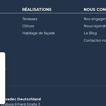
RÉALISATIONS
NOUS CON
Terrasses
Nos engage
Clôture
Nous rejoind
Habillage de façade
Le Blog
Contactez-n
uvre
Silvadec Deutschland
Ludwig-Erhard-Straße 3