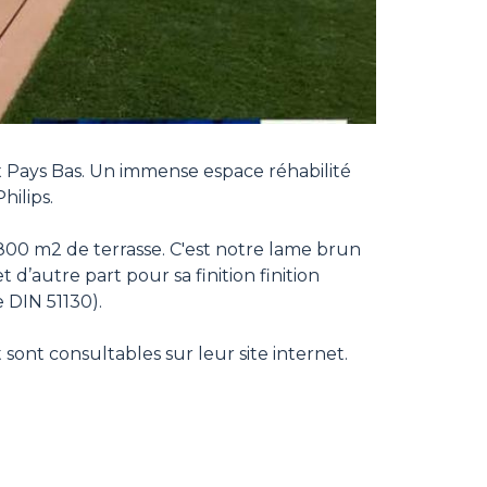
x Pays Bas. Un immense espace réhabilité
ilips.
800 m2 de terrasse. C'est notre lame brun
d’autre part pour sa finition finition
 DIN 51130).
sont consultables sur leur site internet.