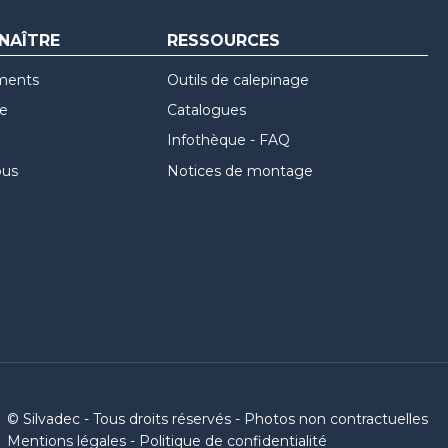
NAÎTRE
RESSOURCES
ments
Outils de calepinage
re
Catalogues
Infothèque - FAQ
ous
Notices de montage
© Silvadec - Tous droits réservés - Photos non contractuelles
Mentions légales
-
Politique de confidentialité