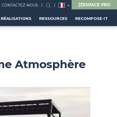
ESPACE PRO
CONTACTEZ-NOUS
Rechercher
RÉALISATIONS
RESSOURCES
RECOMPOSE-IT
mme Atmosphère
Image