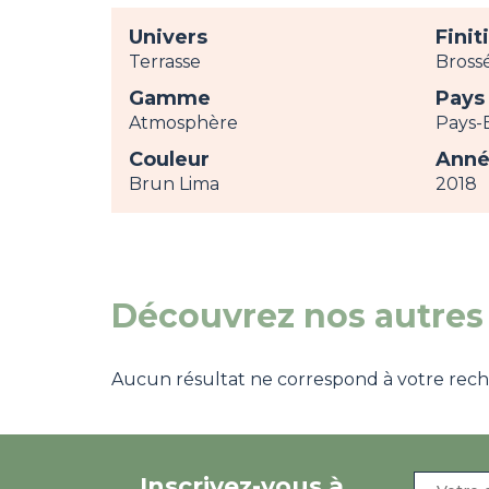
Univers
Finit
Terrasse
Bross
Gamme
Pays
Atmosphère
Pays-
Couleur
Anné
Brun Lima
2018
Découvrez nos autres 
Aucun résultat ne correspond à votre recher
Inscrivez-vous à