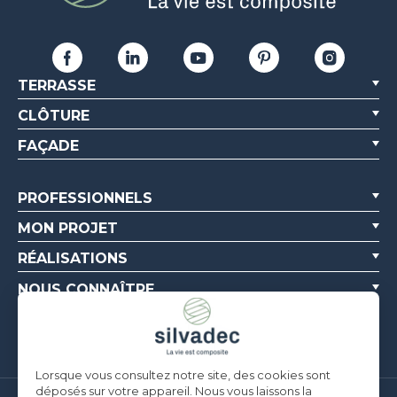
TERRASSE
CLÔTURE
FAÇADE
PROFESSIONNELS
MON PROJET
RÉALISATIONS
NOUS CONNAÎTRE
RESSOURCES
Lorsque vous consultez notre site, des cookies sont
déposés sur votre appareil. Nous vous laissons la