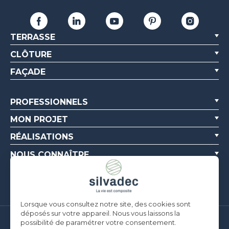
TERRASSE
CLÔTURE
FAÇADE
PROFESSIONNELS
MON PROJET
RÉALISATIONS
NOUS CONNAÎTRE
RESSOURCES
Lorsque vous consultez notre site, des cookies sont
déposés sur votre appareil. Nous vous laissons la
possibilité de paramétrer votre consentement.
Silvadec France