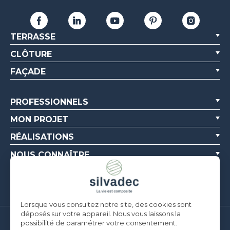
TERRASSE
CLÔTURE
FAÇADE
PROFESSIONNELS
MON PROJET
RÉALISATIONS
NOUS CONNAÎTRE
RESSOURCES
Lorsque vous consultez notre site, des cookies sont
déposés sur votre appareil. Nous vous laissons la
possibilité de paramétrer votre consentement.
Silvadec France