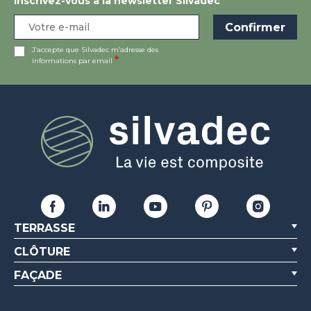
Inscrivez-vous à la newsletter Silvadec
J’accepte que Silvadec m’adresse des
informations par email
TERRASSE
CLÔTURE
FAÇADE