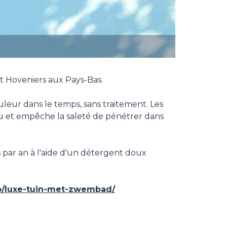
st Hoveniers aux Pays-Bas.
uleur dans le temps, sans traitement. Les
au et empêche la saleté de pénétrer dans
is par an à l'aide d'un détergent doux
lio/luxe-tuin-met-zwembad/