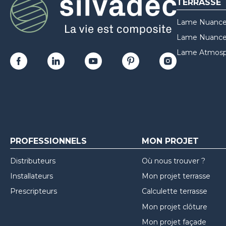
TERRASSE
Lame Nuance
Lame Nuances
Lame Atmosp
PROFESSIONNELS
MON PROJET
Distributeurs
Où nous trouver ?
Installateurs
Mon projet terrasse
Prescripteurs
Calculette terrasse
Mon projet clôture
Mon projet façade