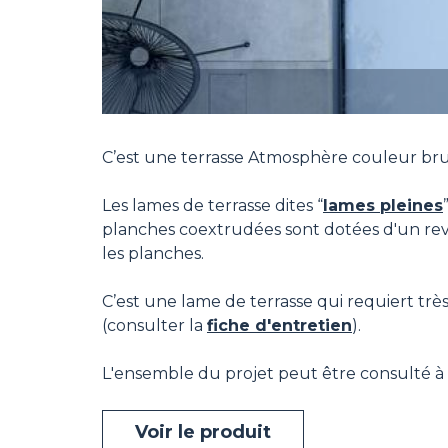
C’est une terrasse Atmosphère couleur brun R
Les lames de terrasse dites “
lames pleines
planches coextrudées sont dotées d'un revê
les planches.
C’est une lame de terrasse qui requiert très 
(consulter la
fiche d'entretien
).
L'ensemble du projet peut être consulté à l
Voir le produit