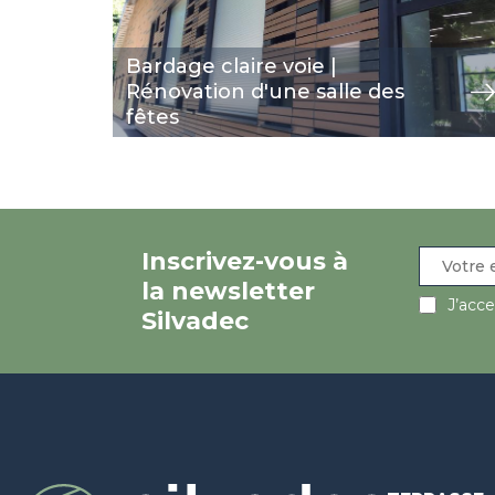
Bardage claire voie |
Rénovation d'une salle des
fêtes
Inscrivez-vous à
la newsletter
J’acc
Silvadec