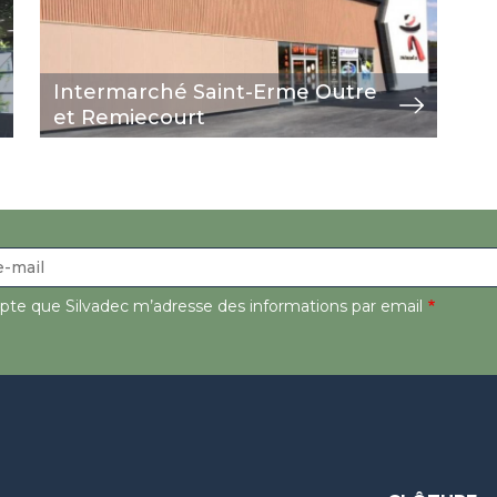
Intermarché Saint-Erme Outre
et Remiecourt
epte que Silvadec m’adresse des informations par email