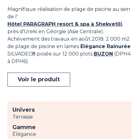
Magnifique réalisation de plage de piscine au sein
de l'
Hôtel PARAGRAPH resort & spa à Shekvetili
,
près d’Ureki en Géorgie (Asie Centrale).
Achèvement des travaux en août 2018. 2 000 m2
de plage de piscine en lames
Elégance Rainurée
SILVADEC® posée sur 12 000 plots
BUZON
(DPH4
à DPH6).
Voir le produit
Univers
Terrasse
Gamme
Élégance