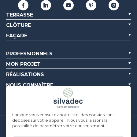
TERRASSE
CLÔTURE
FAÇADE
PROFESSIONNELS
MON PROJET
RÉALISATIONS
NOUS CONNAÎTRE
RESSOURCES
Lorsque vous consultez notre site, des cookies sont
déposés sur votre appareil. Nous vous laissons la
possibilité de paramétrer votre consentement.
Silvadec France
Parc d’Activités de l’Estuaire