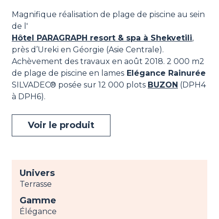
Magnifique réalisation de plage de piscine au sein
de l'
Hôtel PARAGRAPH resort & spa à Shekvetili
,
près d’Ureki en Géorgie (Asie Centrale).
Achèvement des travaux en août 2018. 2 000 m2
de plage de piscine en lames
Elégance Rainurée
SILVADEC® posée sur 12 000 plots
BUZON
(DPH4
à DPH6).
Voir le produit
Univers
Terrasse
Gamme
Élégance