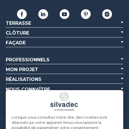
TERRASSE
CLÔTURE
FAÇADE
PROFESSIONNELS
MON PROJET
RÉALISATIONS
NOUS CONNAÎTRE
RESSOURCES
Lorsque vous consultez notre site, des cookies sont
déposés sur votre appareil. Nous vous laissons la
possibilité de paramétrer votre consentement.
Silvadec France