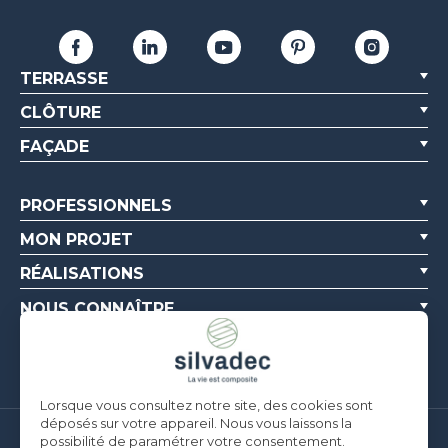
TERRASSE
CLÔTURE
FAÇADE
PROFESSIONNELS
MON PROJET
RÉALISATIONS
NOUS CONNAÎTRE
RESSOURCES
Lorsque vous consultez notre site, des cookies sont
déposés sur votre appareil. Nous vous laissons la
possibilité de paramétrer votre consentement.
Silvadec France