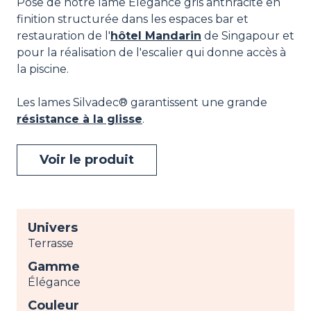
Pose de notre lame Élégance gris anthracite en
finition structurée dans les espaces bar et
restauration de l'
hôtel Mandarin
de Singapour et
pour la réalisation de l'escalier qui donne accès à
la piscine.
Les lames Silvadec® garantissent une grande
résistance à la glisse
.
Voir le produit
Univers
Terrasse
Gamme
Élégance
Couleur