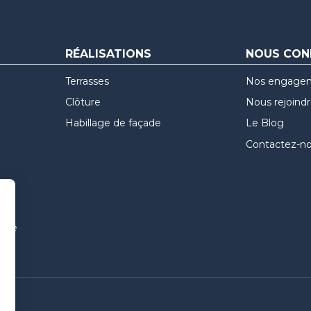
RÉALISATIONS
NOUS CON
Terrasses
Nos engage
Clôture
Nous rejoind
Habillage de façade
Le Blog
Contactez-n
uvre