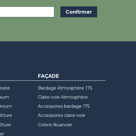
FAÇADE
osite
Bardage Atmosphère 175
nium
Claire-voie Atmosphère
minium
Accessoires bardage 175
lôture
Accessoires claire-voie
lôture
Coloris Nuancier
er