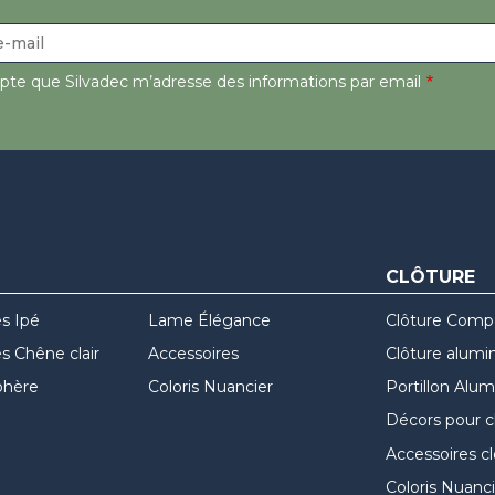
epte que Silvadec m’adresse des informations par email
CLÔTURE
s Ipé
Lame Élégance
Clôture Comp
 Chêne clair
Accessoires
Clôture alumi
hère
Coloris Nuancier
Portillon Alu
Décors pour c
Accessoires c
Coloris Nuanci