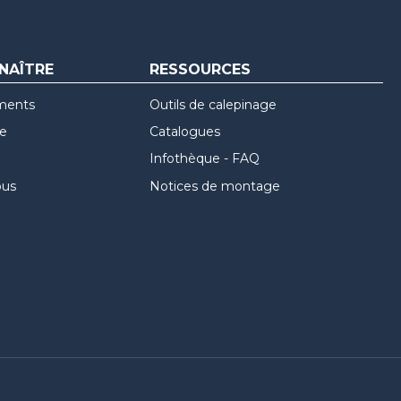
NAÎTRE
RESSOURCES
ments
Outils de calepinage
re
Catalogues
Infothèque - FAQ
ous
Notices de montage