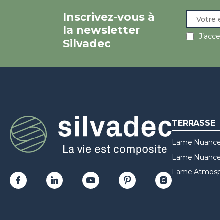
Inscrivez-vous à
la newsletter
J’acc
Silvadec
TERRASSE
Lame Nuance
Lame Nuances
Lame Atmosp