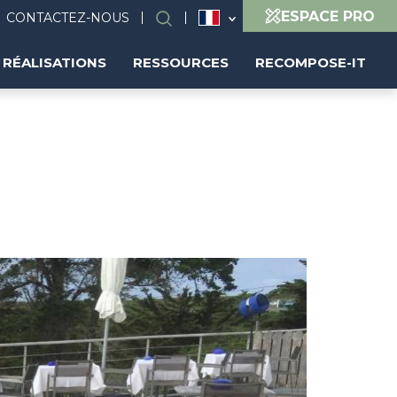
ESPACE PRO
CONTACTEZ-NOUS
Rechercher
RÉALISATIONS
RESSOURCES
RECOMPOSE-IT
Image