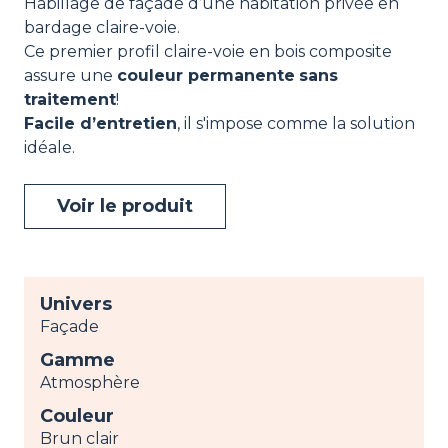
Habillage de façade d’une habitation privée en
bardage claire-voie.
Ce premier profil claire-voie en bois composite
assure une
couleur permanente
sans
traitement
!
Facile d’entretien
, il s'impose comme la solution
idéale.
Voir le produit
Univers
Façade
Gamme
Atmosphère
Couleur
Brun clair