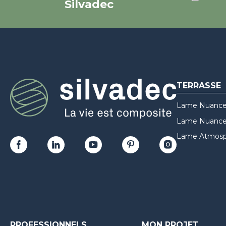
Silvadec
TERRASSE
Lame Nuance
Lame Nuances
Lame Atmosp
PROFESSIONNELS
MON PROJET