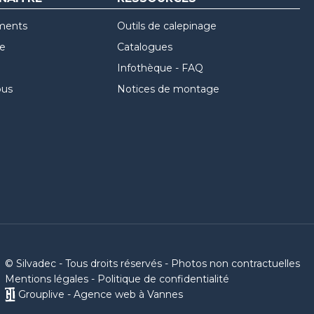
ments
Outils de calepinage
re
Catalogues
Infothèque - FAQ
ous
Notices de montage
© Silvadec - Tous droits réservés - Photos non contractuelles
Mentions légales
-
Politique de confidentialité
Grouplive - Agence web à Vannes