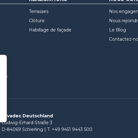
Terrasses
Nos engage
Clôture
Nous rejoind
Habillage de façade
Le Blog
Contactez-n
uvre
Silvadec Deutschland
Ludwig-Erhard-Straße 3
D-84069 Schierling |
T. +49 9451 9443 500