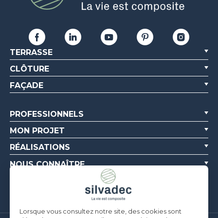
TERRASSE
CLÔTURE
FAÇADE
PROFESSIONNELS
MON PROJET
RÉALISATIONS
NOUS CONNAÎTRE
RESSOURCES
Lorsque vous consultez notre site, des cookies sont