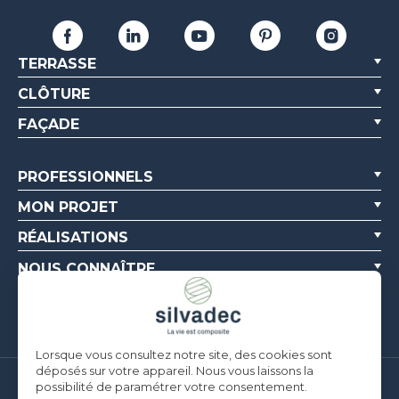
TERRASSE
CLÔTURE
FAÇADE
PROFESSIONNELS
MON PROJET
RÉALISATIONS
NOUS CONNAÎTRE
RESSOURCES
Lorsque vous consultez notre site, des cookies sont
déposés sur votre appareil. Nous vous laissons la
possibilité de paramétrer votre consentement.
Silvadec France