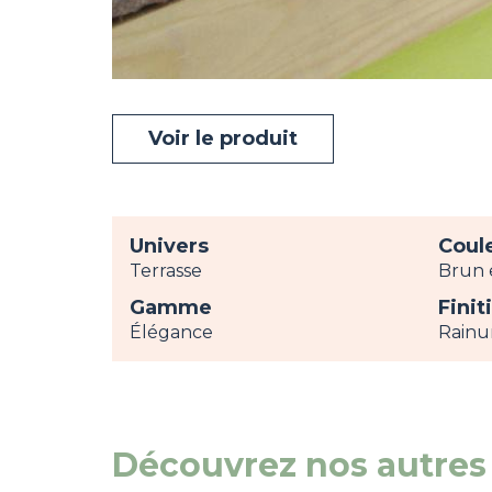
Voir le produit
Univers
Coul
Terrasse
Brun 
Gamme
Finit
Élégance
Rainu
Découvrez nos autres 