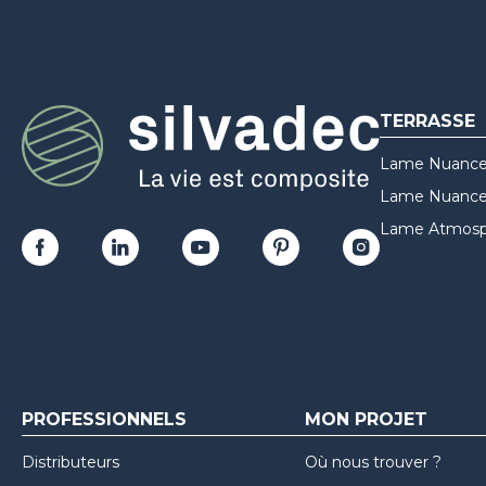
TERRASSE
Lame Nuance
Lame Nuances
Lame Atmosp
PROFESSIONNELS
MON PROJET
Distributeurs
Où nous trouver ?