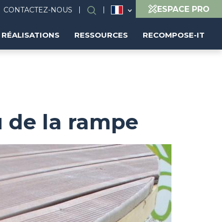
ESPACE PRO
CONTACTEZ-NOUS
Rechercher
RÉALISATIONS
RESSOURCES
RECOMPOSE-IT
eu de la rampe
Image