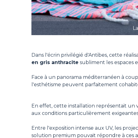
La
Dans l'écrin privilégié d'
Antibes
, cette réal
en gris anthracite
subliment les espaces ex
Face à un panorama méditerranéen à couper
l'esthétisme peuvent parfaitement cohabit
En effet, cette installation représentait un
aux conditions particulièrement exigeante
Entre l'exposition intense aux UV, les proje
solution premium pouvait répondre à ces a