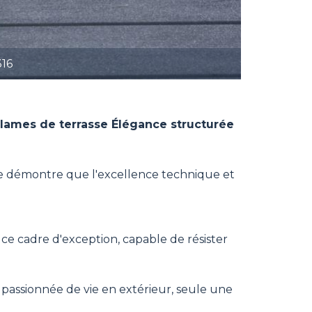
316
lames de terrasse Élégance structurée
ge démontre que l'excellence technique et
e ce cadre d'exception, capable de résister
e passionnée de vie en extérieur, seule une