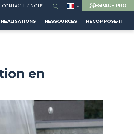
ESPACE PRO
CONTACTEZ-NOUS
Rechercher
RÉALISATIONS
RESSOURCES
RECOMPOSE-IT
ption en
Image