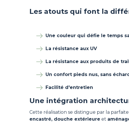
Les atouts qui font la diffé
Une couleur qui défie le temps s
La résistance aux UV
La résistance aux produits de tra
Un confort pieds nus, sans échar
Facilité d'entretien
Une intégration architect
Cette réalisation se distingue par la parfai
encastré, douche extérieure
et
aménage