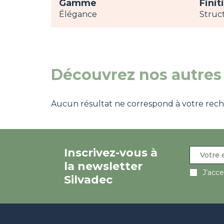
Gamme
Finit
Élégance
Struc
Découvrez nos autres 
Aucun résultat ne correspond à votre recher
Inscrivez-vous à
la newsletter
J’acc
Silvadec