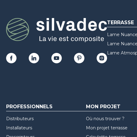
TERRASSE
Lame Nuance
Lame Nuances
Lame Atmosp
PROFESSIONNELS
MON PROJET
Distributeurs
Où nous trouver ?
Installateurs
Mon projet terrasse