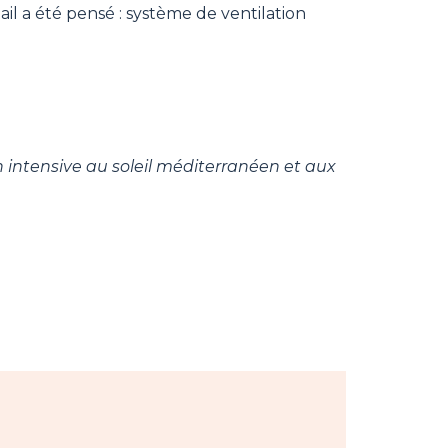
il a été pensé : système de ventilation
n intensive au soleil méditerranéen et aux