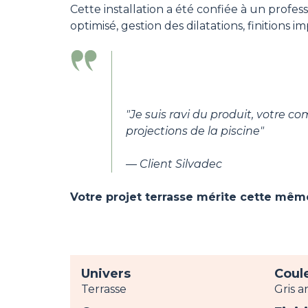
Cette installation a été confiée à un profes
optimisé, gestion des dilatations, finitions
"Je suis ravi du produit, votre 
projections de la piscine"
— Client Silvadec
Votre projet terrasse mérite cette mê
Univers
Coul
Terrasse
Gris a