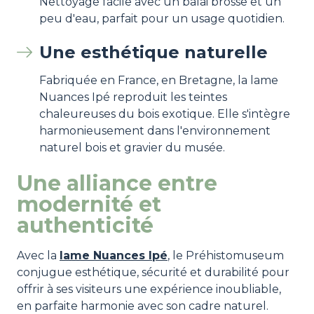
Nettoyage facile avec un balai brosse et un
peu d'eau, parfait pour un usage quotidien.
Une esthétique naturelle
Fabriquée en France, en Bretagne, la lame
Nuances Ipé reproduit les teintes
chaleureuses du bois exotique. Elle s'intègre
harmonieusement dans l'environnement
naturel bois et gravier du musée.
Une alliance entre
modernité et
authenticité
Avec la
lame Nuances Ipé
, le Préhistomuseum
conjugue esthétique, sécurité et durabilité pour
offrir à ses visiteurs une expérience inoubliable,
en parfaite harmonie avec son cadre naturel.