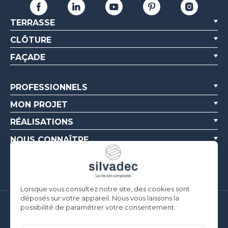
TERRASSE
CLÔTURE
FAÇADE
PROFESSIONNELS
MON PROJET
RÉALISATIONS
NOUS CONNAÎTRE
RESSOURCES
Lorsque vous consultez notre site, des cookies sont
déposés sur votre appareil. Nous vous laissons la
possibilité de paramétrer votre consentement.
Silvadec France
Parc d’Activités de l’Estuaire