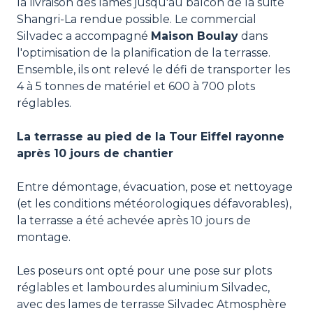
la livraison des lames jusqu'au balcon de la suite
Shangri-La rendue possible. Le commercial
Silvadec a accompagné
Maison Boulay
dans
l'optimisation de la planification de la terrasse.
Ensemble, ils ont relevé le défi de transporter les
4 à 5 tonnes de matériel et 600 à 700 plots
réglables.
La terrasse au pied de la Tour Eiffel rayonne
après 10 jours de chantier
Entre démontage, évacuation, pose et nettoyage
(et les conditions météorologiques défavorables),
la terrasse a été achevée après 10 jours de
montage.
Les poseurs ont opté pour une pose sur plots
réglables et lambourdes aluminium Silvadec,
avec des lames de terrasse Silvadec Atmosphère