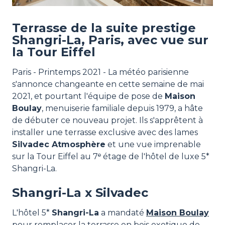
Terrasse de la suite prestige
Shangri-La, Paris, avec vue sur
la Tour Eiffel
Paris - Printemps 2021 - La météo parisienne
s'annonce changeante en cette semaine de mai
2021, et pourtant l'équipe de pose de
Maison
Boulay
, menuiserie familiale depuis 1979, a hâte
de débuter ce nouveau projet. Ils s'apprêtent à
installer une terrasse exclusive avec des lames
Silvadec Atmosphère
et une vue imprenable
sur la Tour Eiffel au 7ᵉ étage de l'hôtel de luxe 5*
Shangri-La.
Shangri-La x Silvadec
L'hôtel 5*
Shangri-La
a mandaté
Maison Boulay
pour remplacer la terrasse en bois exotique de