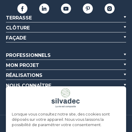
TERRASSE
CLÔTURE
FAÇADE
PROFESSIONNELS
MON PROJET
RÉALISATIONS
NOUS CONNAÎTRE
RESSOURCES
Lorsque vous consultez notre site, des cookies sont
déposés sur votre appareil. Nous vous laissons la
possibilité de paramétrer votre consentement.
Silvadec France