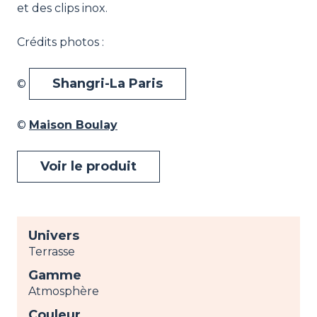
et des clips inox.
Crédits photos :
Shangri-La Paris
©
©
Maison Boulay
Voir le produit
Univers
Terrasse
Gamme
Atmosphère
Couleur