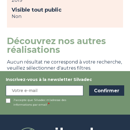
2019
Visible tout public
Non
Découvrez nos autres
réalisations
Aucun résultat ne correspond à votre recherche,
veuillez sélectionner d'autres filtres.
Inscrivez-vous à la newsletter Silvadec
J’accepte que Silvadec m’adresse des
informations par email