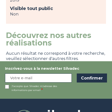
2019
Visible tout public
Non
Découvrez nos autres
réalisations
Aucun résultat ne correspond à votre recherche,
veuillez sélectionner d'autres filtres.
Inscrivez-vous à la newsletter Silvadec
J’accepte que Silvadec m’adresse des
informations par email