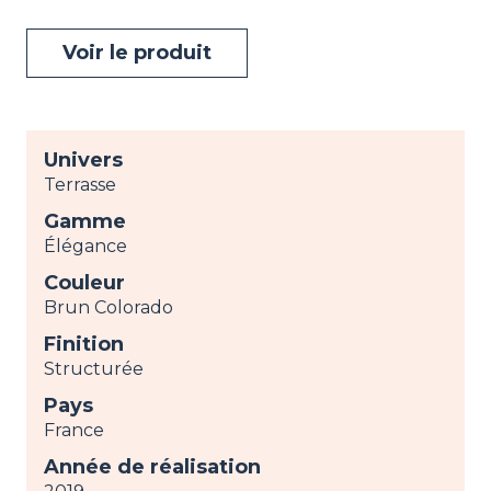
Voir le produit
Univers
Terrasse
Gamme
Élégance
Couleur
Brun Colorado
Finition
Structurée
Pays
France
Année de réalisation