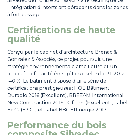
Silvadec démontre son savoir-faire technique par
l'intégration d'inserts antidérapants dans les zones
à fort passage.
Certifications de haute
qualité
Conçu par le cabinet d'architecture Brenac &
Gonzalez & Associés, ce projet poursuit une
stratégie environnementale ambitieuse et un
objectif d'efficacité énergétique selon la RT 2012
-40 %. Le bâtiment dispose d'une série de
certifications prestigieuses : HQE Bâtiment
Durable 2016 (Excellent), BREEAM International
New Construction 2016 - Offices (Excellent), Label
E+ C- (E2 C1) et Label BBC Effinergie 2017.
Performance du bois
composite Silvadec