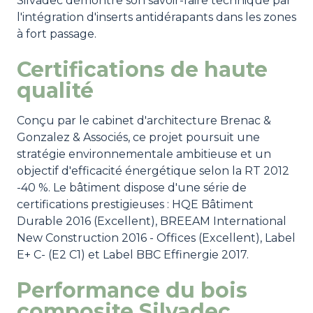
Silvadec démontre son savoir-faire technique par
l'intégration d'inserts antidérapants dans les zones
à fort passage.
Certifications de haute
qualité
Conçu par le cabinet d'architecture Brenac &
Gonzalez & Associés, ce projet poursuit une
stratégie environnementale ambitieuse et un
objectif d'efficacité énergétique selon la RT 2012
-40 %. Le bâtiment dispose d'une série de
certifications prestigieuses : HQE Bâtiment
Durable 2016 (Excellent), BREEAM International
New Construction 2016 - Offices (Excellent), Label
E+ C- (E2 C1) et Label BBC Effinergie 2017.
Performance du bois
composite Silvadec